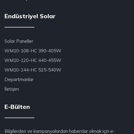
Endüstriyel Solar
Solar Paneller
WM10-108-HC 390-405W
WM10-120-HC 440-455W
WM10-144-HC 525-540W
Departmanlar
İletişim
E-Bülten
Bilgilerden ve kampanyalardan haberdar olmak için e-