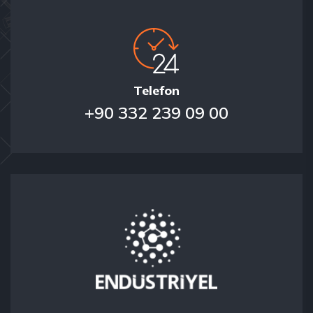
Telefon
+90 332 239 09 00