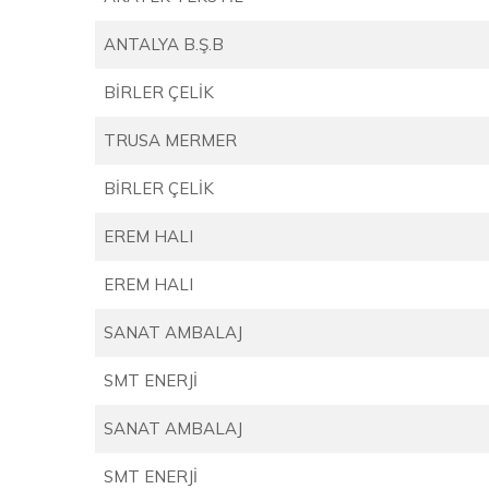
ANTALYA B.Ş.B
BİRLER ÇELİK
TRUSA MERMER
BİRLER ÇELİK
EREM HALI
EREM HALI
SANAT AMBALAJ
SMT ENERJİ
SANAT AMBALAJ
SMT ENERJİ