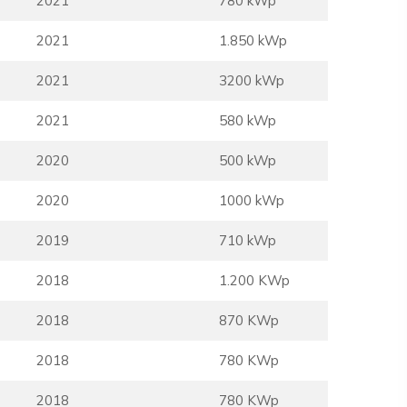
2021
780 kWp
2021
1.850 kWp
2021
3200 kWp
2021
580 kWp
2020
500 kWp
2020
1000 kWp
2019
710 kWp
2018
1.200 KWp
2018
870 KWp
2018
780 KWp
2018
780 KWp