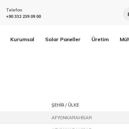
Telefon
+90 332 239 09 00
Kurumsal
Solar Paneller
Üretim
Müh
ŞEHİR / ÜLKE
AFYONKARAHİSAR