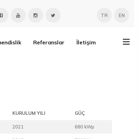
TR
EN
endislik
Referanslar
İletişim
KURULUM YILI
GÜÇ
2021
680 kWp