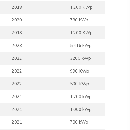
2018
1.200 KWp
2020
780 kWp
2018
1.200 KWp
2023
5.416 kWp
2022
3200 kWp
2022
990 KWp
2022
500 KWp
2021
1.700 kWp
2021
1.000 kWp
2021
780 kWp