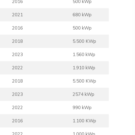
2016
500 kWp
2021
680 kWp
2016
500 kWp
2018
5.500 KWp
2023
1.560 kWp
2022
1.910 kWp
2018
5.500 KWp
2023
2574 kWp
2022
990 kWp
2016
1.100 KWp
2022
1.000 kWp