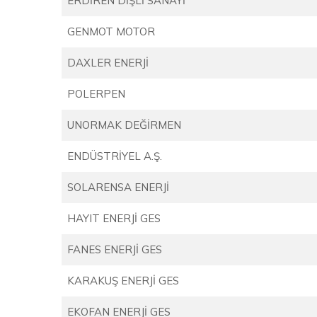
ERDİREN DİŞLİ SANAYİ
GENMOT MOTOR
DAXLER ENERJİ
POLERPEN
UNORMAK DEĞİRMEN
ENDÜSTRİYEL A.Ş.
SOLARENSA ENERJİ
HAYIT ENERJİ GES
FANES ENERJİ GES
KARAKUŞ ENERJİ GES
EKOFAN ENERJİ GES