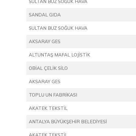
SULTAN BUZ SOĞUK HAVA
SANDAL GIDA
SULTAN BUZ SOĞUK HAVA
AKSARAY GES
ALTUNTAŞ MAFAL LOJİSTİK
OBİAL ÇELİK SİLO
AKSARAY GES
TOPLU UN FABRİKASI
AKATEK TEKSTİL
ANTALYA BÜYÜKŞEHİR BELEDİYESİ
AKATEK TEKSTİL